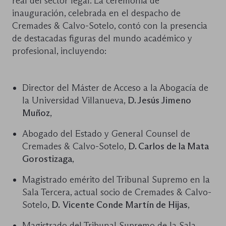
real del sector legal. La ceremonia de
inauguración, celebrada en el despacho de
Cremades & Calvo-Sotelo, contó con la presencia
de destacadas figuras del mundo académico y
profesional, incluyendo:
Director del Máster de Acceso a la Abogacía de
la Universidad Villanueva,
D. Jesús Jimeno
Muñoz
,
Abogado del Estado y General Counsel de
Cremades & Calvo-Sotelo,
D. Carlos de la Mata
Gorostizaga
,
Magistrado emérito del Tribunal Supremo en la
Sala Tercera, actual socio de Cremades & Calvo-
Sotelo,
D.
Vicente Conde Martín de Hijas
,
Magistrado del Tribunal Supremo de la Sala