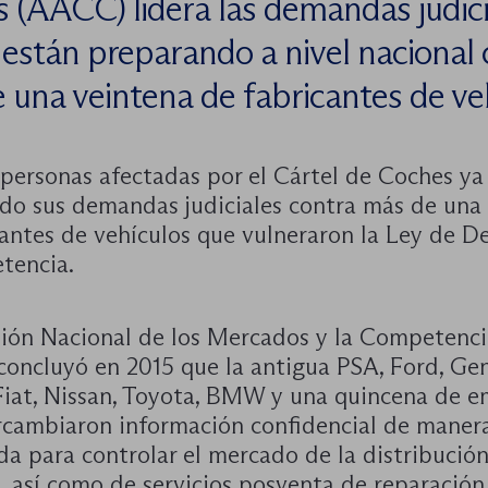
 (AACC) lidera las demandas judici
 están preparando a nivel nacional 
 una veintena de fabricantes de ve
 personas afectadas por el Cártel de Coches ya
do sus demandas judiciales contra más de una
cantes de vehículos que vulneraron la Ley de D
tencia.
ión Nacional de los Mercados y la Competenci
oncluyó en 2015 que la antigua PSA, Ford, Gen
Fiat, Nissan, Toyota, BMW y una quincena de 
rcambiaron información confidencial de maner
a para controlar el mercado de la distribució
, así como de servicios posventa de reparación