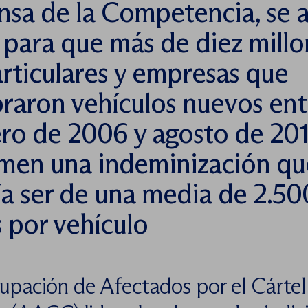
sa de la Competencia, se 
a para que más de diez mill
rticulares y empresas que
raron vehículos nuevos ent
ro de 2006 y agosto de 20
amen una indeminización qu
a ser de una media de 2.50
 por vehículo
upación de Afectados por el Cártel