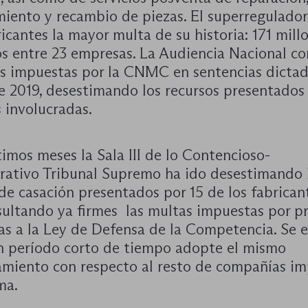
iento y recambio de piezas. El superregulado
ricantes la mayor multa de su historia: 171 mill
os entre 23 empresas. La Audiencia Nacional c
as impuestas por la CNMC en sentencias dictad
e 2019, desestimando los recursos presentados 
 involucradas.
timos meses la Sala III de lo Contencioso-
rativo Tribunal Supremo ha ido desestimando 
de casación presentados por 15 de los fabricant
sultando ya firmes las multas impuestas por pr
ias a la Ley de Defensa de la Competencia. Se 
n período corto de tiempo adopte el mismo
amiento con respecto al resto de compañías im
ma.