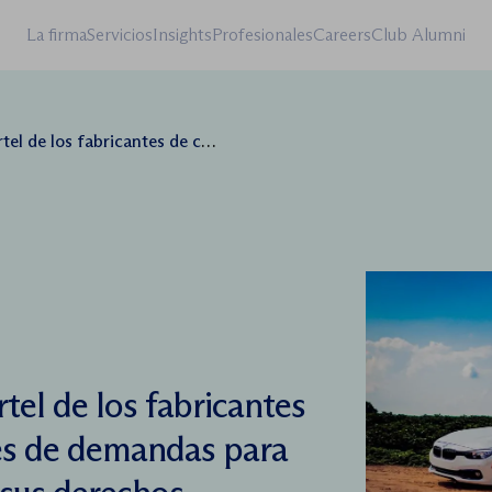
La firma
Servicios
Insights
Profesionales
Careers
Club Alumni
eparan miles de demandas para reclamar judicialmente sus derechos
tel de los fabricantes
es de demandas para