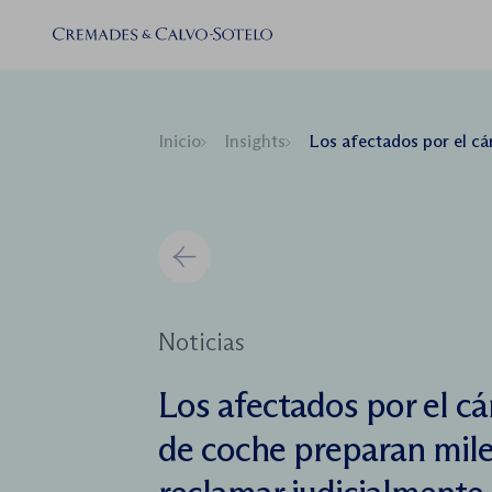
Inicio
Insights
Los afectados por el cártel de los fabricantes de coche pr
Noticias
Los afectados por el cár
de coche preparan mil