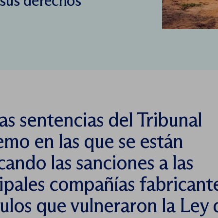
 sus derechos
las sentencias del Tribunal
mo en las que se están
icando las sanciones a las
ipales compañías fabricant
ulos que vulneraron la Ley 