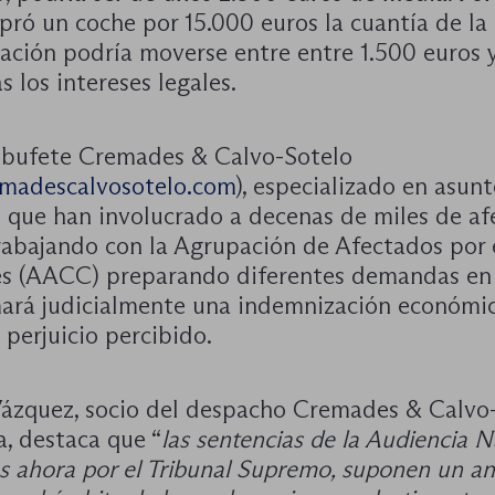
pró un coche por 15.000 euros la cuantía de la
ación podría moverse entre entre 1.500 euros 
s los intereses legales.
 bufete Cremades & Calvo-Sotelo
madescalvosotelo.com
), especializado en asun
s que han involucrado a decenas de miles de af
rabajando con la Agrupación de Afectados por 
s (AACC) preparando diferentes demandas en 
mará judicialmente una indemnización económi
 perjuicio percibido.
Vázquez, socio del despacho Cremades & Calvo
a, destaca que “
las sentencias de la Audiencia N
as ahora por el Tribunal Supremo, suponen un an