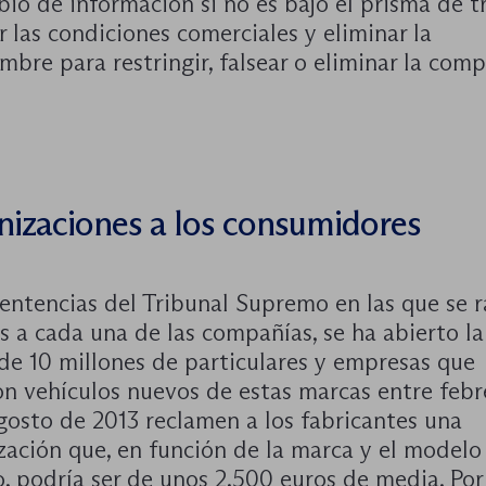
io de información si no es bajo el prisma de t
 las condiciones comerciales y eliminar la
mbre para restringir, falsear o eliminar la comp
izaciones a los consumidores
sentencias del Tribunal Supremo en las que se r
s a cada una de las compañías, se ha abierto la
de 10 millones de particulares y empresas que
n vehículos nuevos de estas marcas entre febr
gosto de 2013 reclamen a los fabricantes una
zación que, en función de la marca y el modelo
, podría ser de unos 2.500 euros de media. Por