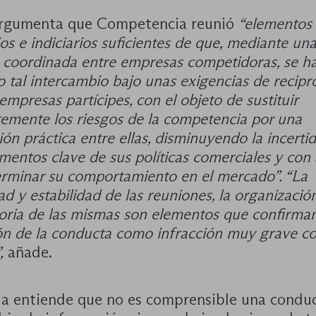
 argumenta que Competencia reunió
“elementos
os e indiciarios suficientes de que, mediante un
 coordinada entre empresas competidoras, se h
 tal intercambio bajo unas exigencias de recipr
 empresas partícipes, con el objeto de sustituir
emente los riesgos de la competencia por una
ón práctica entre ellas, disminuyendo la incert
mentos clave de sus políticas comerciales y con 
erminar su comportamiento en el mercado”. “La
ad y estabilidad de las reuniones, la organizació
oria de las mismas son elementos que confirman
ión de la conducta como infracción muy grave co
,
añade.
cia entiende que no es comprensible una condu