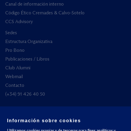
Canal de información interno
Código Ético Cremades & Calvo-Sotelo
CCS Advisory
Sedes
Estructura Organizativa
Pro Bono
Publicaciones / Libros
Club Alumni
Webmail
Contacto
(+34) 91 426 40 50
Información sobre cookies
© Todos los derechos reservados
Utilizamos cookies propias y de terceros para fines analíticos y