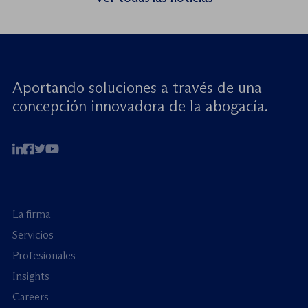
menores: reforzando la rendición de
cuentas». Este encuentro virtual de alto […]
Aportando soluciones a través de una
concepción innovadora de la abogacía.
La firma
Servicios
Profesionales
Insights
Careers