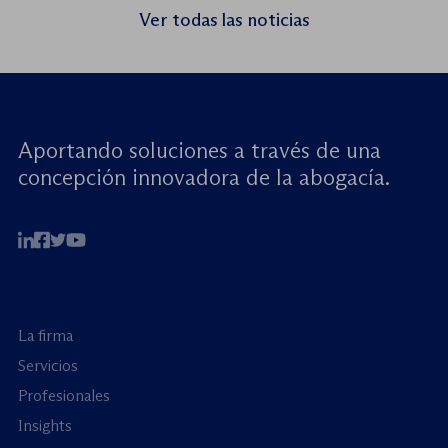
seminario web internacional «Trata de
Ver todas las noticias
menores: reforzando la rendición de
cuentas». Este encuentro virtual de alto […]
Aportando soluciones a través de una
concepción innovadora de la abogacía.
La firma
Servicios
Profesionales
Insights