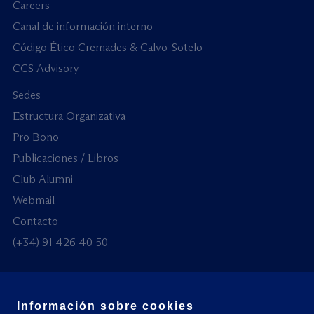
Careers
Canal de información interno
Código Ético Cremades & Calvo-Sotelo
CCS Advisory
Sedes
Estructura Organizativa
Pro Bono
Publicaciones / Libros
Club Alumni
Webmail
Contacto
(+34) 91 426 40 50
Información sobre cookies
© Todos los derechos reservados