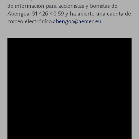
de información para accionistas y bonistas de
Abengoa: 91 426 40 59 y ha abierto una cuenta de
correo electrónico:
abengoa@aemec.eu