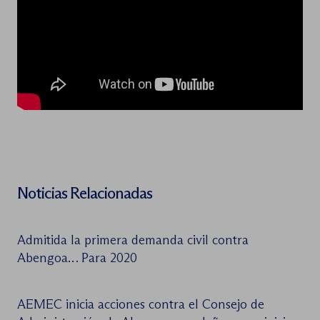
Noticias Relacionadas
Admitida la primera demanda civil contra
Abengoa… Para 2020
AEMEC inicia acciones contra el Consejo de