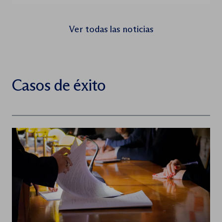
fundamentales que confluyen a propósito
del caso: 1) Abengoa, es un claro ejemplo de
Ver todas las noticias
los […]
Casos de éxito