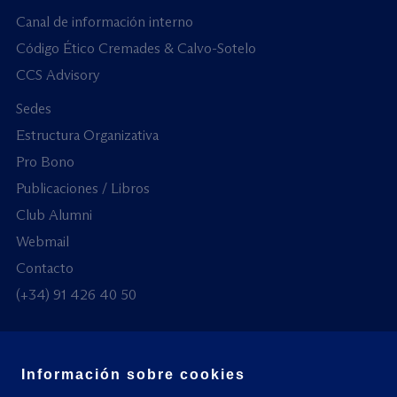
Canal de información interno
Código Ético Cremades & Calvo-Sotelo
CCS Advisory
Sedes
Estructura Organizativa
Pro Bono
Publicaciones / Libros
Club Alumni
Webmail
Contacto
(+34) 91 426 40 50
Información sobre cookies
© Todos los derechos reservados