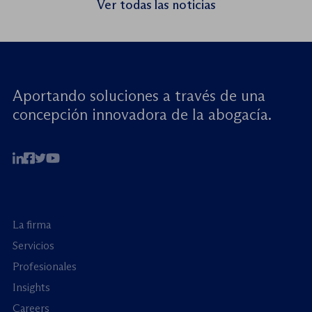
Ver todas las noticias
menores: reforzando la rendición de
cuentas». Este encuentro virtual de alto […]
Aportando soluciones a través de una
concepción innovadora de la abogacía.
La firma
Servicios
Profesionales
Insights
Careers