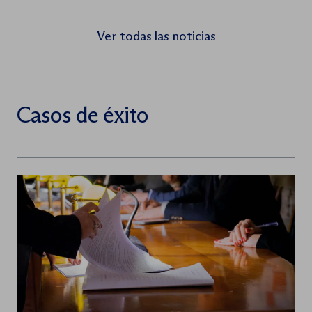
internacional marcado por la polarización, el
auge de los autoritarismos y la erosión […]
Ver todas las noticias
Casos de éxito